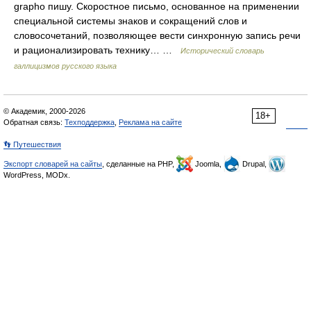
grapho пишу. Скоростное письмо, основанное на применении
специальной системы знаков и сокращений слов и
словосочетаний, позволяющее вести синхронную запись речи
и рационализировать технику… …
Исторический словарь
галлицизмов русского языка
© Академик, 2000-2026
18+
Обратная связь:
Техподдержка
,
Реклама на сайте
👣 Путешествия
Экспорт словарей на сайты
, сделанные на PHP,
Joomla,
Drupal,
WordPress, MODx.