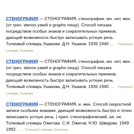
СТЕНОГРАФИЯ
— СТЕНОГРАФИЯ, стенографии, мн. нет, жен.
(от греч. stenos узкий и grapho пишу). Способ письма
посредством особых знаков и сократительных приемов,
дающий возможность быстро записывать устную речь.
Толковый словарь Ушакова. Д.Н. Ушаков. 1935 1940 …
Толковый
словарь Ушакова
СТЕНОГРАФИЯ
— СТЕНОГРАФИЯ, стенографии, мн. нет, жен.
(от греч. stenos узкий и grapho пишу). Способ письма
посредством особых знаков и сократительных приемов,
дающий возможность быстро записывать устную речь.
Толковый словарь Ушакова. Д.Н. Ушаков. 1935 1940 …
Толковый
словарь Ушакова
СТЕНОГРАФИЯ
— СТЕНОГРАФИЯ, и, жен. Способ скоростной
записи особыми знаками, дающий возможность быстро и точно
записывать устную речь. | прил. стенографический, ая, ое.
Толковый словарь Ожегова. С.И. Ожегов, Н.Ю. Шведова. 1949
1992 …
Толковый словарь Ожегова