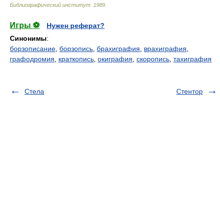
Библиографический институт
.
1989
.
Игры ⚽
Нужен реферат?
Синонимы
:
борзописание
,
борзопись
,
брахиграфия
,
врахиграфия
,
графодромия
,
краткопись
,
окиграфия
,
скоропись
,
тахиграфия
Стела
Стентор