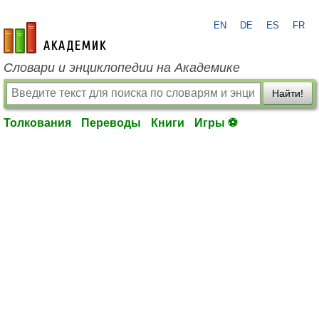
EN
DE
ES
FR
academic.ru
Словари и энциклопедии на Академике
Найти!
Толкования
Переводы
Книги
Игры ⚽