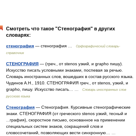
Смотреть что такое "Стенография" в других
словарях:
стенография
— стенография …
Орфографический словарь-
справочник
СТЕНОГРАФИЯ
— (греч., от stenos узкий, и grapho пишу).
Искусство писать условными знаками, поспевая за речью.
Словарь иностранных слов, вошедших в состав русского языка.
Чудинов А.Н., 1910. СТЕНОГРАФИЯ греч., от stenos, узкий, и
grapho, пишу. Искусство писать… …
Словарь иностранных слов
русского языка
Стенография
— Стенография. Курсивные стенографические
знаки. СТЕНОГРАФИЯ (от греческого stenos узкий, тесный и
...графия), скоростное письмо, основанное на применении
специальных систем знаков, сокращений слов и
словосочетаний, позволяющих вести синхронную… …